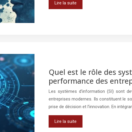
Lire la suite
Quel est le rôle des sy
performance des entrep
Les systèmes d’information (SI) sont d
entreprises modernes. Ils constituent le s
prise de décision et l’innovation. En intégra
Lire la suite