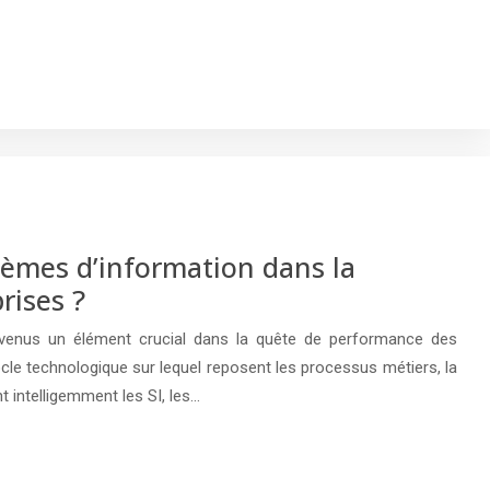
stèmes d’information dans la
rises ?
evenus un élément crucial dans la quête de performance des
ocle technologique sur lequel reposent les processus métiers, la
nt intelligemment les SI, les…