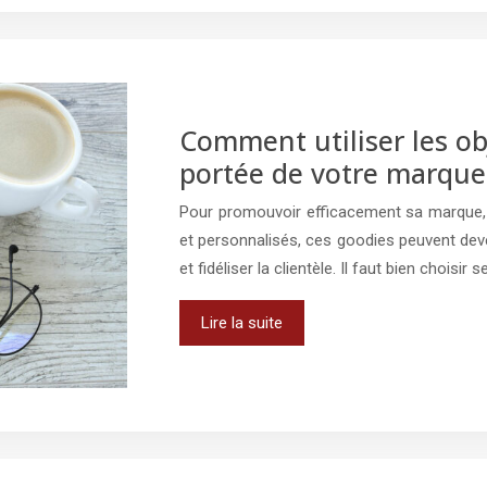
Comment utiliser les ob
portée de votre marque
Pour promouvoir efficacement sa marque, l
et personnalisés, ces goodies peuvent dev
et fidéliser la clientèle. Il faut bien choisi
Lire la suite