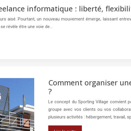
ance informatique : liberté, flexibilit
cours aisé. Pourtant, un nouveau mouvement émerge, laissant entre
e se révèle être une voie de…
Comment organiser une 
?
Le concept du Sporting Village convient p
groupe avec vos clients ou vos collabora
plusieurs activités : hébergement, travail, 