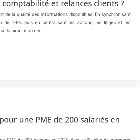
comptabilité et relances clients ?
nt de la qualité des informations disponibles. En synchronisant
de l’ERP, puis en centralisant les actions, les litiges et les
e la circulation des…
r pour une PME de 200 salariés en
 une PME de 200 salariés en 2026, il ne suffit plus de comparer