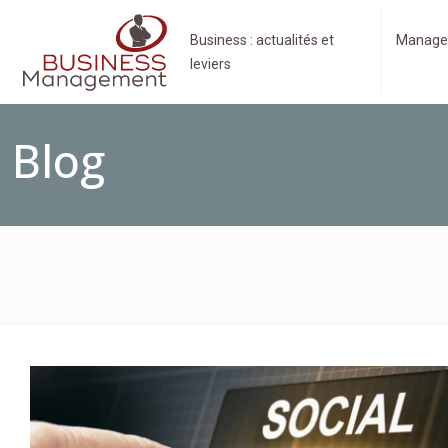
Business : actualités et
Manage
leviers
Blog