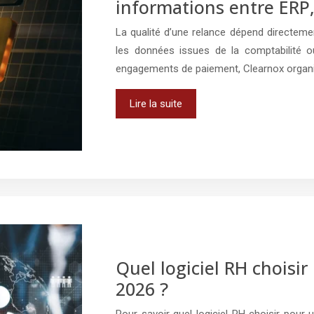
informations entre ERP, 
La qualité d’une relance dépend directeme
les données issues de la comptabilité ou 
engagements de paiement, Clearnox organis
Lire la suite
Quel logiciel RH choisi
2026 ?
Pour savoir quel logiciel RH choisir pour