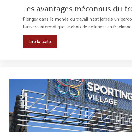
Les avantages méconnus du freel
Plonger dans le monde du travail n’est jamais un par
l’univers informatique, le choix de se lancer en freelanc
Lire la suite