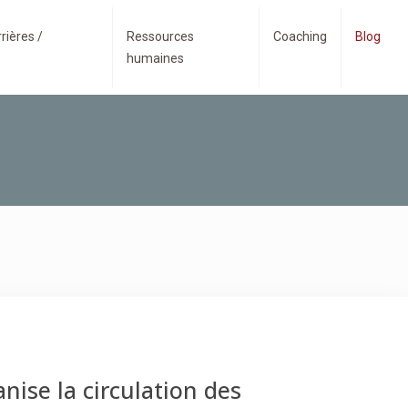
rières /
Ressources
Coaching
Blog
humaines
ise la circulation des