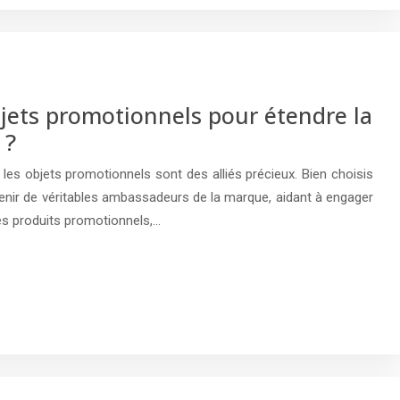
jets promotionnels pour étendre la
 ?
es objets promotionnels sont des alliés précieux. Bien choisis
enir de véritables ambassadeurs de la marque, aidant à engager
r ses produits promotionnels,…