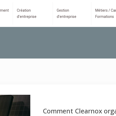
ment
Création
Gestion
Métiers / Car
d’entreprise
d’entreprise
Formations
Comment Clearnox organ