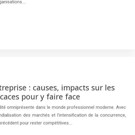
ganisations….
treprise : causes, impacts sur les
icaces pour y faire face
éalité omniprésente dans le monde professionnel moderne. Avec
ndialisation des marchés et l’intensification de la concurrence,
 précédent pour rester compétitives….