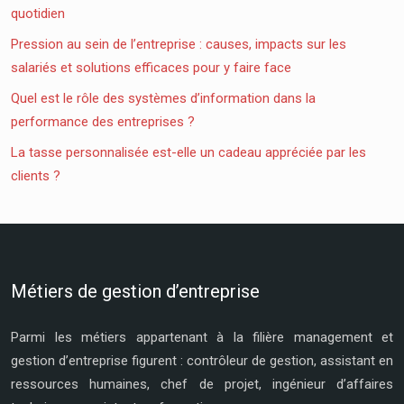
quotidien
Pression au sein de l’entreprise : causes, impacts sur les
salariés et solutions efficaces pour y faire face
Quel est le rôle des systèmes d’information dans la
performance des entreprises ?
La tasse personnalisée est-elle un cadeau appréciée par les
clients ?
Métiers de gestion d’entreprise
Parmi les métiers appartenant à la filière management et
gestion d’entreprise figurent : contrôleur de gestion, assistant en
ressources humaines, chef de projet, ingénieur d’affaires