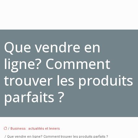
Que vendre en
ligne? Comment
trouver les produits
parfaits ?
/
Business : actualités et leviers
/ Que vendre en ligne? Comment trouver les produits parfaits ?