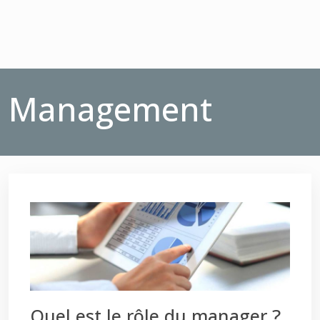
Management
Quel est le rôle du manager ?