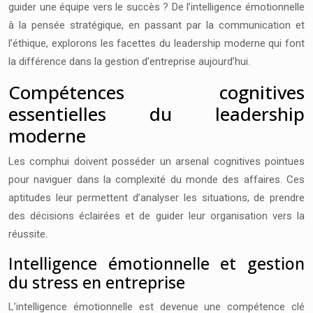
guider une équipe vers le succès ? De l’intelligence émotionnelle
à la pensée stratégique, en passant par la communication et
l’éthique, explorons les facettes du leadership moderne qui font
la différence dans la gestion d’entreprise aujourd’hui.
Compétences cognitives
essentielles du leadership
moderne
Les comphui doivent posséder un arsenal cognitives pointues
pour naviguer dans la complexité du monde des affaires. Ces
aptitudes leur permettent d’analyser les situations, de prendre
des décisions éclairées et de guider leur organisation vers la
réussite.
Intelligence émotionnelle et gestion
du stress en entreprise
L’intelligence émotionnelle est devenue une compétence clé