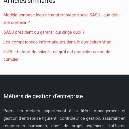
Articles similaires
Modèle annonce légale transfert siège social SASU : que doit-
elle contenir ?
SASU président ou gérant : qui dirige quoi ?
Les compétences informatiques dans le curriculum vitae
EURL et statut de salarié : ce qu’il est possible ou non de
cumuler
Métiers de gestion d’entreprise
Parmi les métiers appartenant à la filière management et
gestion d’entreprise figurent : contrôleur de gestion, assistant en
ressources humaines, chef de projet, ingénieur d’affaires