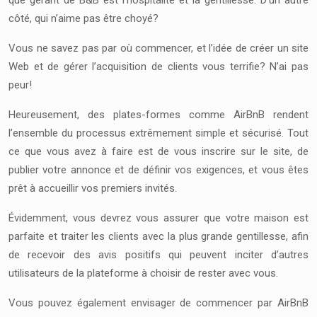
que gérant de B&B est l’hospitalité et la gentillesse. D’un autre
côté, qui n’aime pas être choyé?
Vous ne savez pas par où commencer, et l’idée de créer un site
Web et de gérer l’acquisition de clients vous terrifie? N’ai pas
peur!
Heureusement, des plates-formes comme
AirBnB
rendent
l’ensemble du processus extrêmement simple et sécurisé. Tout
ce que vous avez à faire est de vous inscrire sur le site, de
publier votre annonce et de définir vos exigences, et vous êtes
prêt à accueillir vos premiers invités.
Évidemment, vous devrez vous assurer que votre maison est
parfaite et traiter les clients avec la plus grande gentillesse, afin
de recevoir des avis positifs qui peuvent inciter d’autres
utilisateurs de la plateforme à choisir de rester avec vous.
Vous pouvez également envisager de commencer par AirBnB