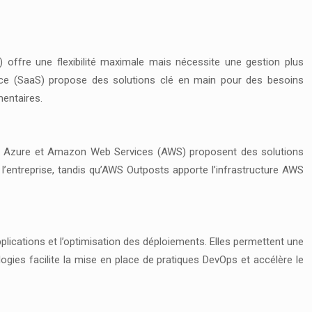
S) offre une flexibilité maximale mais nécessite une gestion plus
vice (SaaS) propose des solutions clé en main pour des besoins
entaires.
oft Azure et Amazon Web Services (AWS) proposent des solutions
’entreprise, tandis qu’AWS Outposts apporte l’infrastructure AWS
lications et l’optimisation des déploiements. Elles permettent une
logies facilite la mise en place de pratiques DevOps et accélère le