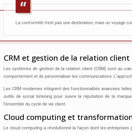
La conformité n’est pas une destination, mais un voyage con
CRM et gestion de la relation clien
Les systèmes de gestion de la relation client (CRM) sont au cœur 
comportement et de personnaliser les communications. L’approche o
Les CRM modernes intègrent des fonctionnalités avancées telles qu
outils de social listening pour suivre la réputation de la ma
l’ensemble du cycle de vie client.
Cloud computing et transformation d
Le cloud computing a révolutionné la façon dont les entreprises gèr