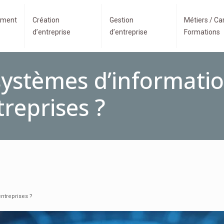
ment
Création
Gestion
Métiers / Car
d’entreprise
d’entreprise
Formations
 systèmes d’informati
reprises ?
ntreprises ?