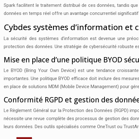
Spark facilitent le traitement distribué de ces données, tandis 
données en temps réel offre un avantage concurrentiel significatif
Cybdes systèmes d’information et 
La sécurité des systèmes d’information est devenue une préocc
protection des données. Une stratégie de cybersécurité robuste est
Mise en place d’une politique BYOD sécu
Le BYOD (Bring Your Own Device) est une tendance croissante qu
importantes. Une politique BYOD efficace doit inclure des mesures 
en place de solutions MDM (Mobile Device Management) pour gérer 
Conformité RGPD et gestion des donnée
Le Règlement Général sur la Protection des Données (RGPD) impos
nécessite une revue complète des processus de gestion des donné
leurs données. Des outils spécialisés comme OneTrust ou TrustAr