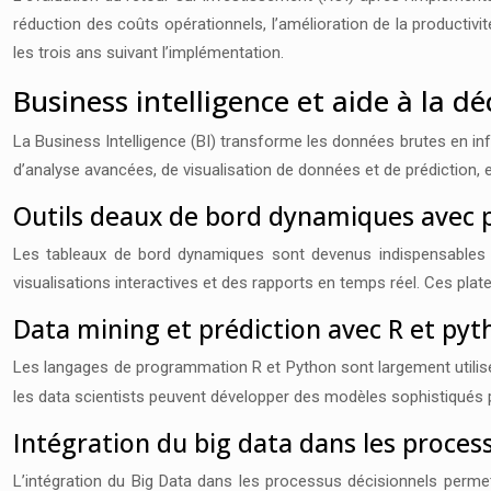
réduction des coûts opérationnels, l’amélioration de la productiv
les trois ans suivant l’implémentation.
Business intelligence et aide à la d
La Business Intelligence (BI) transforme les données brutes en in
d’analyse avancées, de visualisation de données et de prédiction,
Outils deaux de bord dynamiques avec p
Les tableaux de bord dynamiques sont devenus indispensables 
visualisations interactives et des rapports en temps réel. Ces plat
Data mining et prédiction avec R et pyt
Les langages de programmation R et Python sont largement utilisé
les data scientists peuvent développer des modèles sophistiqués p
Intégration du big data dans les proces
L’intégration du Big Data dans les processus décisionnels perm