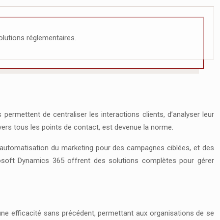
olutions réglementaires.
ermettent de centraliser les interactions clients, d’analyser leur
ers tous les points de contact, est devenue la norme.
, l’automatisation du marketing pour des campagnes ciblées, et des
rosoft Dynamics 365 offrent des solutions complètes pour gérer
et une efficacité sans précédent, permettant aux organisations de se