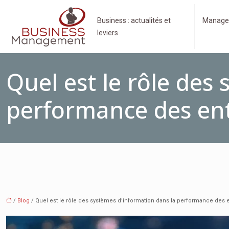
Business : actualités et
Manage
leviers
Quel est le rôle des
performance des ent
/
Blog
/ Quel est le rôle des systèmes d’information dans la performance des e