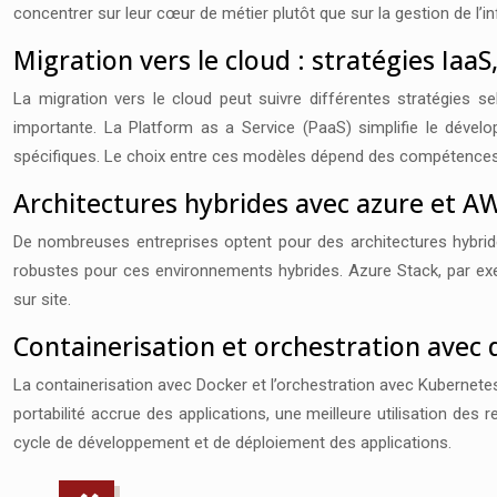
concentrer sur leur cœur de métier plutôt que sur la gestion de l’i
Migration vers le cloud : stratégies IaaS
La migration vers le cloud peut suivre différentes stratégies se
importante. La Platform as a Service (PaaS) simplifie le déve
spécifiques. Le choix entre ces modèles dépend des compétences i
Architectures hybrides avec azure et A
De nombreuses entreprises optent pour des architectures hybri
robustes pour ces environnements hybrides. Azure Stack, par exe
sur site.
Containerisation et orchestration avec
La containerisation avec Docker et l’orchestration avec Kubernete
portabilité accrue des applications, une meilleure utilisation des
cycle de développement et de déploiement des applications.