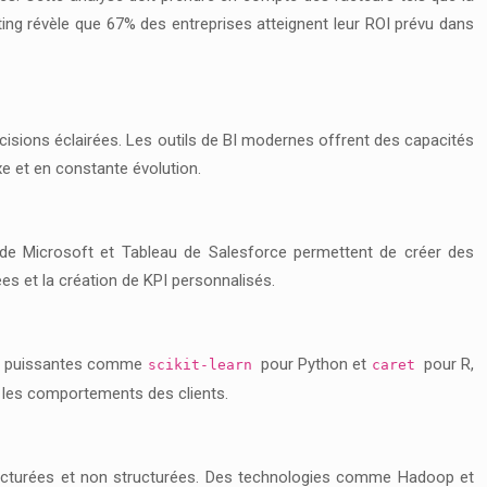
ting révèle que 67% des entreprises atteignent leur ROI prévu dans
cisions éclairées. Les outils de BI modernes offrent des capacités
e et en constante évolution.
de Microsoft et Tableau de Salesforce permettent de créer des
es et la création de KPI personnalisés.
ues puissantes comme
pour Python et
pour R,
scikit-learn
caret
r les comportements des clients.
tructurées et non structurées. Des technologies comme Hadoop et