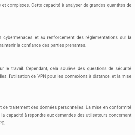
s et complexes. Cette capacité à analyser de grandes quantités de
des cybermenaces et au renforcement des réglementations sur la
aintenir la confiance des parties prenantes.
r le travail. Cependant, cela soulève des questions de sécurité
es, l’utilisation de VPN pour les connexions à distance, et la mise
et de traitement des données personnelles. La mise en conformité
 la capacité à répondre aux demandes des utilisateurs concernant
PD.