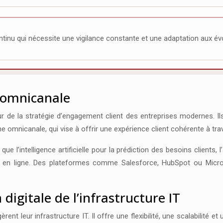
tinu qui nécessite une vigilance constante et une adaptation aux év
t omnicanale
de la stratégie d’engagement client des entreprises modernes. Ils p
mnicanale, qui vise à offrir une expérience client cohérente à trav
e l’intelligence artificielle pour la prédiction des besoins clients
rque en ligne. Des plateformes comme Salesforce, HubSpot ou Mic
igitale de l’infrastructure IT
ent leur infrastructure IT. Il offre une flexibilité, une scalabilité 