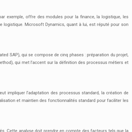
 exemple, offre des modules pour la finance, la logistique, les
 logistique. Microsoft Dynamics, quant à lui, est réputé pour son
ted SAP), qui se compose de cinq phases : préparation du projet,
ethod), qui met l’accent sur la définition des processus métiers et
eut impliquer l’adaptation des processus standard, la création de
alisation et maintien des fonctionnalités standard pour faciliter les
gés. Cette analyse doit prendre en compte des facteurs tels que la