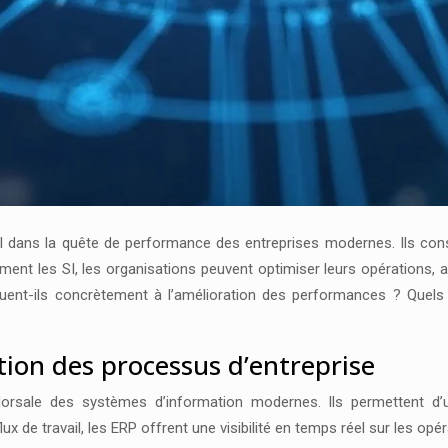
 dans la quête de performance des entreprises modernes. Ils cons
igemment les SI, les organisations peuvent optimiser leurs opérations
ent-ils concrètement à l’amélioration des performances ? Quels so
tion des processus d’entreprise
dorsale des systèmes d’information modernes. Ils permettent d’u
x de travail, les ERP offrent une visibilité en temps réel sur les opéra