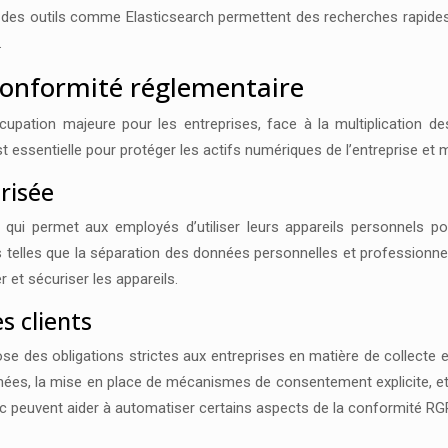
que des outils comme Elasticsearch permettent des recherches rapide
.
conformité réglementaire
upation majeure pour les entreprises, face à la multiplication 
 essentielle pour protéger les actifs numériques de l’entreprise et m
risée
i permet aux employés d’utiliser leurs appareils personnels pou
telles que la séparation des données personnelles et professionnell
et sécuriser les appareils.
s clients
e des obligations strictes aux entreprises en matière de collecte 
es, la mise en place de mécanismes de consentement explicite, et
c peuvent aider à automatiser certains aspects de la conformité RG