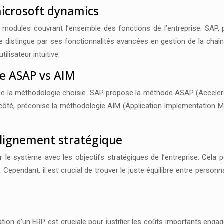
microsoft dynamics
ules couvrant l’ensemble des fonctions de l’entreprise. SAP, par
 distingue par ses fonctionnalités avancées en gestion de la chaîne
ilisateur intuitive.
e ASAP vs AIM
de la méthodologie choisie. SAP propose la méthode ASAP (Accelera
son côté, préconise la méthodologie AIM (Application Implementation M
alignement stratégique
 le système avec les objectifs stratégiques de l’entreprise. Cela p
Cependant, il est crucial de trouver le juste équilibre entre personn
ation d’un ERP est cruciale pour justifier les coûts importants enga