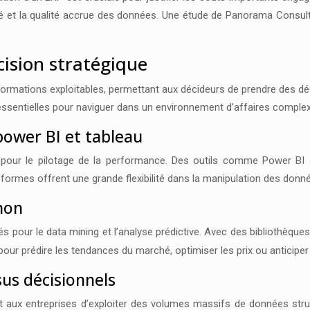
ité et la qualité accrue des données. Une étude de Panorama Consul
écision stratégique
formations exploitables, permettant aux décideurs de prendre des dé
 essentielles pour naviguer dans un environnement d’affaires complex
ower BI et tableau
pour le pilotage de la performance. Des outils comme Power BI 
eformes offrent une grande flexibilité dans la manipulation des donné
hon
s pour le data mining et l’analyse prédictive. Avec des bibliothèq
our prédire les tendances du marché, optimiser les prix ou anticipe
sus décisionnels
et aux entreprises d’exploiter des volumes massifs de données s