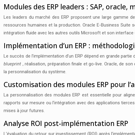
Modules des ERP leaders : SAP, oracle, 
Les leaders du marché des ERP proposent une large gamme de mod
ressources humaines et la production. Oracle E-Business Suite se
intégration fluide avec les autres outils Microsoft et son interface ut
Implémentation d’un ERP : méthodologi
Le succès de l’implémentation d’un ERP dépend en grande partie 
blueprint
, réalisation, préparation finale et go-live. Oracle, de 
la personnalisation du système.
Customisation des modules ERP pour l’
La personnalisation des modules ERP est essentielle pour aligner
rapports sur mesure ou l’intégration avec des applications tierces. 
mises à jour futures.
Analyse ROI post-implémentation ERP
L’évaluation du retour sur investissement (ROI) après l’implément