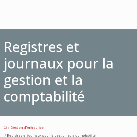
Registres et
journaux pour la
gestion et la
comptabilité
/
Gestion d'entreprise
/ Registres et journaux pour la gestion et la comptabilité